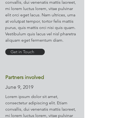
convallis, dui venenatis mattis laoreet,
mi lorem luctus lorem, vitae pulvinar
elit orci eget lacus. Nam ultrices, urna
at volutpat tempor, tortor felis mattis
purus, quis mattis orci nisi quis quam.
Vestibulum quis lacus vel nisl pharetra
aliquam eget fermentum diam.
Get in Touch
Partners involved
June 9, 2019
Lorem ipsum dolor sit amet,
consectetur adipiscing elit. Etiam
convallis, dui venenatis mattis laoreet,
mi lorem luctus lorem, vitae pulvinar